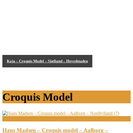
Kaja – Croquis Model – Sjælland – Hovedstaden
Bodypainting
Croquis Model
Bodypainting
Hans Madsen – Croquis model – Aalborg –