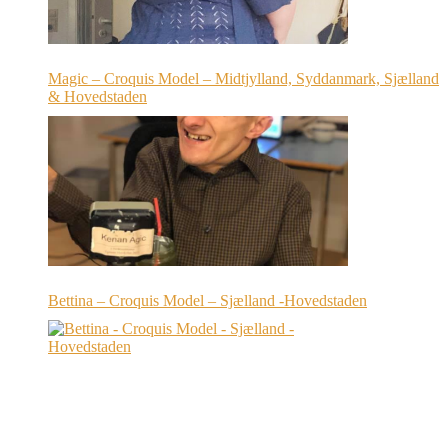
Magic – Croquis Model – Midtjylland, Syddanmark, Sjælland
& Hovedstaden
Bettina – Croquis Model – Sjælland -Hovedstaden