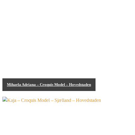
Mihaela Adriana – Croquis Model – Hovedstaden
Croquis Model