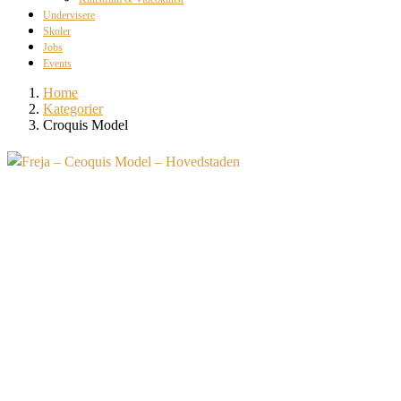
Undervisere
Skoler
Jobs
Events
Home
Kategorier
Croquis Model