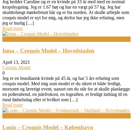
Jeg hedder Caroline og er en kvinde på 33 år med med en normal
kropsbygning. Jeg er 1.67 høj og har en vægt på 57 kg. Jeg har
skulderlangt mørkebrunt hår og er fra norden. At skulle arbejde som
croquis model er nyt for mig, og derfor har jeg ikke erfaring, men
jeg er hurtig […]
Read more
Bodypainting
Isma – Croquis Model – Hovedstaden
April 13, 2021
Croquis Model
0
Jeg er en brasiliansk kvinde på 45 år, og har 5 års erfaring som
croquis model. Med mig som model er du sikret et både festligt,
morsomt og lærerigt event, uanset om du står for at skulle planlægge
en polterabend, en julefrokost, en logeaften, et festligt indslag til en
rund fødselsdag eller et hvilket som […]
Read more
Bodypainting
Louis – Croquis Model – København