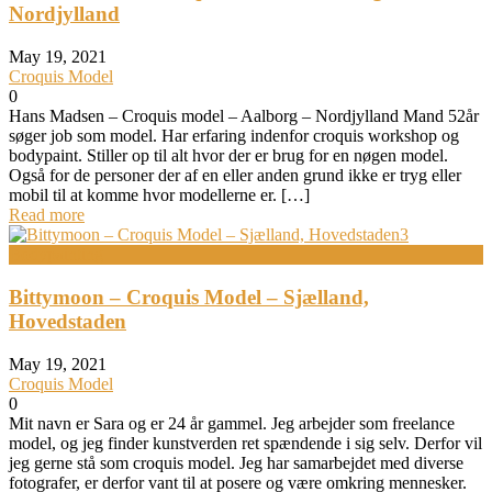
Nordjylland
May 19, 2021
Croquis Model
0
Hans Madsen – Croquis model – Aalborg – Nordjylland Mand 52år
søger job som model. Har erfaring indenfor croquis workshop og
bodypaint. Stiller op til alt hvor der er brug for en nøgen model.
Også for de personer der af en eller anden grund ikke er tryg eller
mobil til at komme hvor modellerne er. […]
Read more
Bodypainting
Bittymoon – Croquis Model – Sjælland,
Hovedstaden
May 19, 2021
Croquis Model
0
Mit navn er Sara og er 24 år gammel. Jeg arbejder som freelance
model, og jeg finder kunstverden ret spændende i sig selv. Derfor vil
jeg gerne stå som croquis model. Jeg har samarbejdet med diverse
fotografer, er derfor vant til at posere og være omkring mennesker.