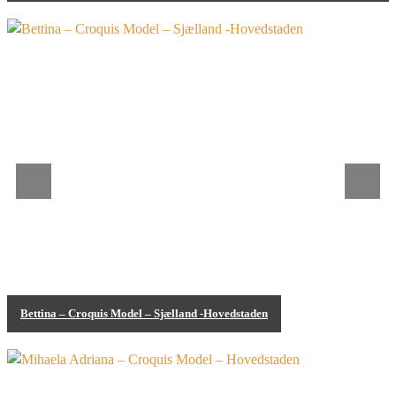
Bodypainting
Bettina – Croquis Model – Sjælland -Hovedstaden
Bodypainting