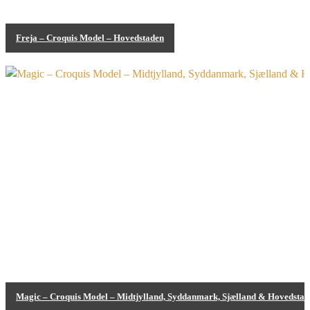
Freja – Croquis Model – Hovedstaden
Bodypainting
Magic – Croquis Model – Midtjylland, Syddanmark, Sjælland & Hovedstad