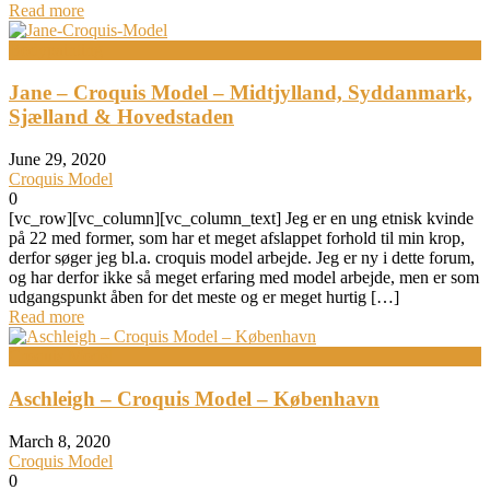
Read more
Bodypainting
Jane – Croquis Model – Midtjylland, Syddanmark,
Sjælland & Hovedstaden
June 29, 2020
Croquis Model
0
[vc_row][vc_column][vc_column_text] Jeg er en ung etnisk kvinde
på 22 med former, som har et meget afslappet forhold til min krop,
derfor søger jeg bl.a. croquis model arbejde. Jeg er ny i dette forum,
og har derfor ikke så meget erfaring med model arbejde, men er som
udgangspunkt åben for det meste og er meget hurtig […]
Read more
Croquis Model
Aschleigh – Croquis Model – København
March 8, 2020
Croquis Model
0