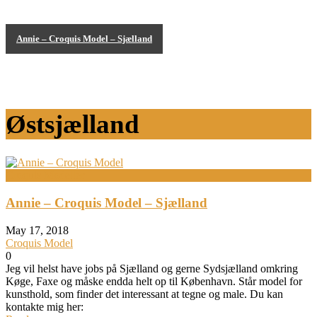
Annie – Croquis Model – Sjælland
Croquis Modeller
Østsjælland
Croquis Modeller
Annie – Croquis Model – Sjælland
May 17, 2018
Croquis Model
0
Jeg vil helst have jobs på Sjælland og gerne Sydsjælland omkring
Køge, Faxe og måske endda helt op til København. Står model for
kunsthold, som finder det interessant at tegne og male. Du kan
kontakte mig her: