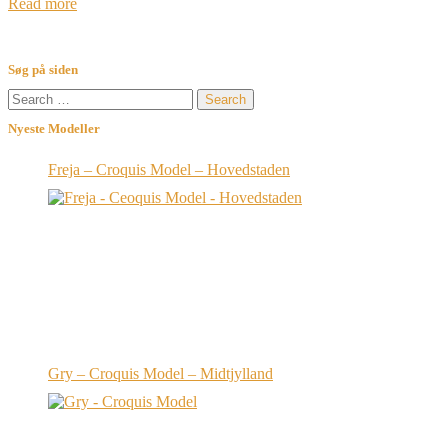
Read more
Søg på siden
Search
for:
Nyeste Modeller
Freja – Croquis Model – Hovedstaden
Gry – Croquis Model – Midtjylland