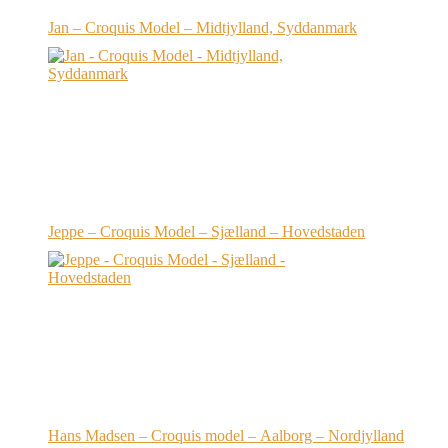
Jan – Croquis Model – Midtjylland, Syddanmark
Jeppe – Croquis Model – Sjælland – Hovedstaden
Hans Madsen – Croquis model – Aalborg – Nordjylland