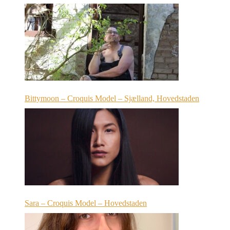
Bittymoon – Croquis Model – Sjælland, Hovedstaden
Sara – Croquis Model – Hovedstaden