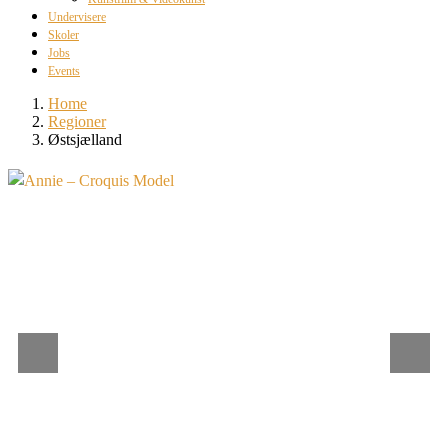
Undervisere
Skoler
Jobs
Events
Home
Regioner
Østsjælland