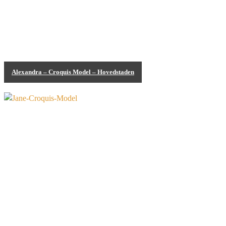
Alexandra – Croquis Model – Hovedstaden
Bodypainting