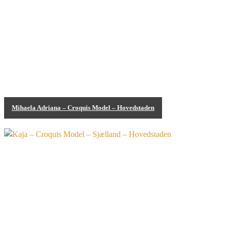
Mihaela Adriana – Croquis Model – Hovedstaden
Croquis Model