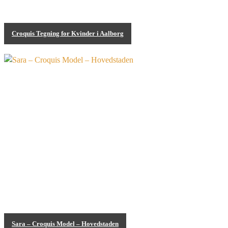
Croquis Tegning for Kvinder i Aalborg
Croquis aftener
Sara – Croquis Model – Hovedstaden