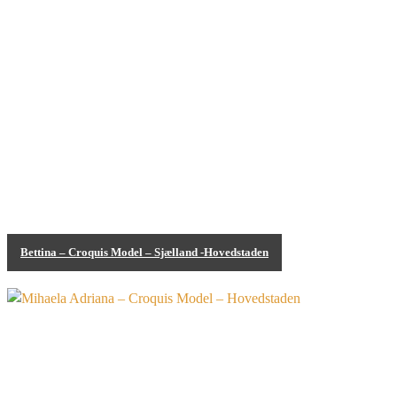
Bettina – Croquis Model – Sjælland -Hovedstaden
Bodypainting