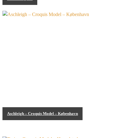
Croquis Model Jobs
Aschleigh – Croquis Model – København
Croquis Model