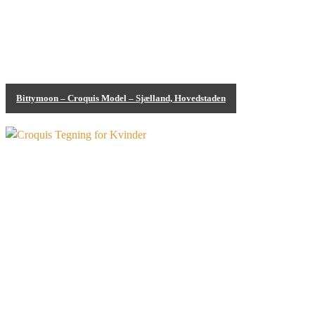
Bittymoon – Croquis Model – Sjælland, Hovedstaden
Bodypainting