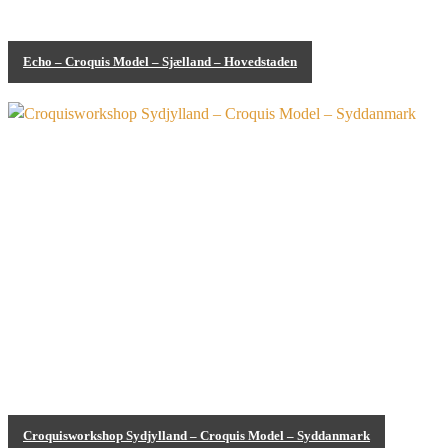
Echo – Croquis Model – Sjælland – Hovedstaden
Bodypainting
Croquisworkshop Sydjylland – Croquis Model – Syddanmark