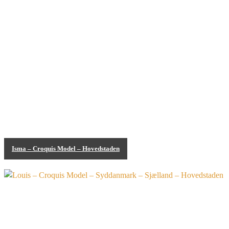
Isma – Croquis Model – Hovedstaden
Bodypainting