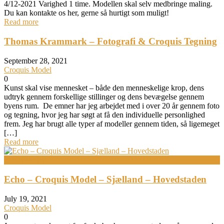
4/12-2021 Varighed 1 time. Modellen skal selv medbringe maling.
Du kan kontakte os her, gerne så hurtigt som muligt!
Read more
Thomas Krammark – Fotografi & Croquis Tegning
September 28, 2021
Croquis Model
0
Kunst skal vise mennesket – både den menneskelige krop, dens
udtryk gennem forskellige stillinger og dens bevægelse gennem
byens rum. De emner har jeg arbejdet med i over 20 år gennem foto
og tegning, hvor jeg har søgt at få den individuelle personlighed
frem. Jeg har brugt alle typer af modeller gennem tiden, så ligemeget
[…]
Read more
Bodypainting
Echo – Croquis Model – Sjælland – Hovedstaden
July 19, 2021
Croquis Model
0