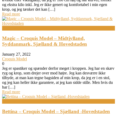
og ekstra kilo inkl. Jeg er ikke genert og komfortabel i min egen
krop, og jeg tænker det kan […]
Read more
Bodypainting
Magic – Croquis Model – Midtjylland,
Syddanmark, Sjælland & Hovedstaden
January 27, 2022
Croquis Model
0
Jeg er spastiker og spænder derfor meget i kroppen. Jeg har en skæv
ryg og krop, som drejer over mod højre. Jeg kan desværre ikke
tilbyde, at man kan tegne bagsiden af min krop, da jeg er i en stol,
og jeg kan heller ikke garantere, at jeg kan sidde stille. Men hvis du
har […]
Read more
Bodypainting
Bettina – Croquis Model – Sjælland -Hovedstaden