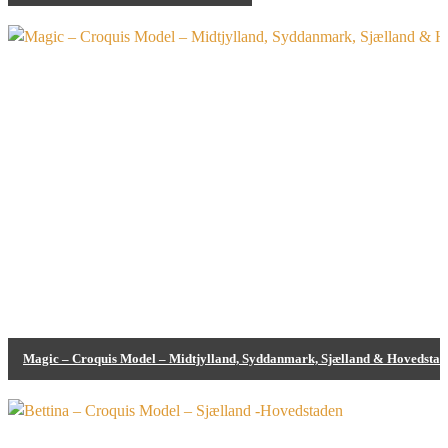
Bodypainting
Magic – Croquis Model – Midtjylland, Syddanmark, Sjælland & Hovedstad
Bodypainting