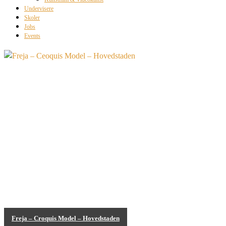
Undervisere
Skoler
Jobs
Events
Freja – Croquis Model – Hovedstaden