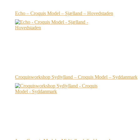
Echo – Croquis Model – Sjælland – Hovedstaden
Croquisworkshop Sydjylland – Croquis Model – Syddanmark