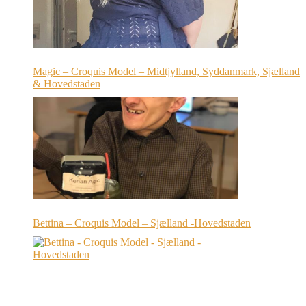
Magic – Croquis Model – Midtjylland, Syddanmark, Sjælland
& Hovedstaden
Bettina – Croquis Model – Sjælland -Hovedstaden