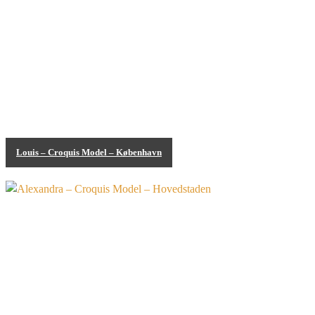
Louis – Croquis Model – København
Bodypainting