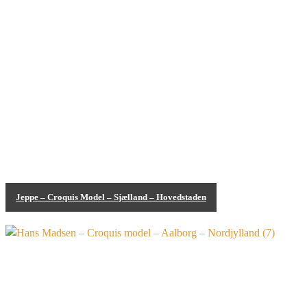
Jeppe – Croquis Model – Sjælland – Hovedstaden
Bodypainting