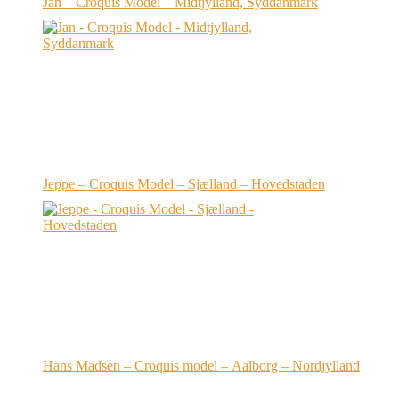
Jan – Croquis Model – Midtjylland, Syddanmark
Jeppe – Croquis Model – Sjælland – Hovedstaden
Hans Madsen – Croquis model – Aalborg – Nordjylland