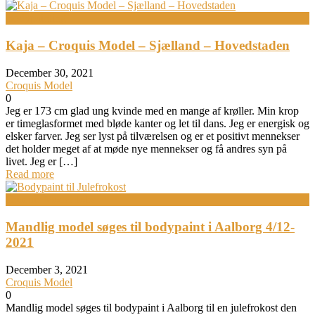
Bodypainting
Kaja – Croquis Model – Sjælland – Hovedstaden
December 30, 2021
Croquis Model
0
Jeg er 173 cm glad ung kvinde med en mange af krøller. Min krop
er timeglasformet med bløde kanter og let til dans. Jeg er energisk og
elsker farver. Jeg ser lyst på tilværelsen og er et positivt mennekser
det holder meget af at møde nye mennekser og få andres syn på
livet. Jeg er […]
Read more
Croquis Model Jobs
Mandlig model søges til bodypaint i Aalborg 4/12-
2021
December 3, 2021
Croquis Model
0
Mandlig model søges til bodypaint i Aalborg til en julefrokost den