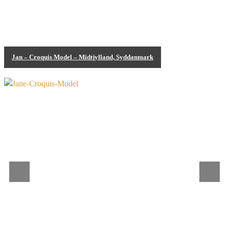
Jan – Croquis Model – Midtjylland, Syddanmark
Croquis Model