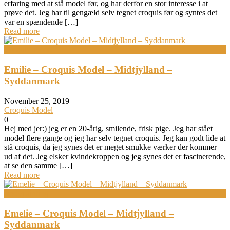
erfaring med at stå model før, og har derfor en stor interesse i at
prøve det. Jeg har til gengæld selv tegnet croquis før og syntes det
var en spændende […]
Read more
Croquis Model
Emilie – Croquis Model – Midtjylland –
Syddanmark
November 25, 2019
Croquis Model
0
Hej med jer:) jeg er en 20-årig, smilende, frisk pige. Jeg har stået
model flere gange og jeg har selv tegnet croquis. Jeg kan godt lide at
stå croquis, da jeg synes det er meget smukke værker der kommer
ud af det. Jeg elsker kvindekroppen og jeg synes det er fascinerende,
at se den samme […]
Read more
Bodypainting
Emelie – Croquis Model – Midtjylland –
Syddanmark