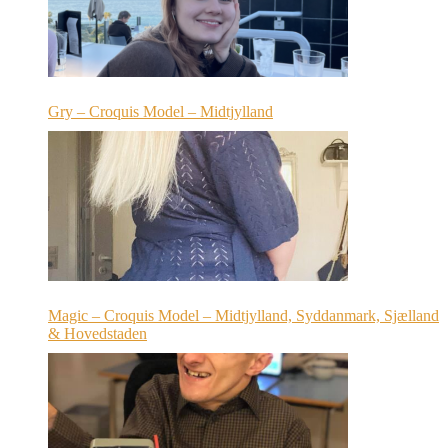
Gry – Croquis Model – Midtjylland
Magic – Croquis Model – Midtjylland, Syddanmark, Sjælland
& Hovedstaden