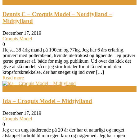
Bodypainting
Dennis C – Croquis Model – Nordjylland –
Midtjylland
December 17, 2019
Croquis Model
0
Hejsa. 38 årig mand på 190cm og 77kg. Jeg har 6 års erfaring,
primært med polterabend, kvindejulefrokost og lignende. Jeg prøver
gerne grænser af, både for mig og publikum. Ud over det kick det
give at stå model, så er jeg stor fortaler for at få nedbrudt den
kropsforskrækkelse, der har sneget sig ind over […]
Read more
Croquis Model
Ida – Croquis Model – Midtjylland
December 17, 2019
Croquis Model
0
Jeg er en ung studerende på 20 år der har et naturligt og meget
afslappet forhold til min egen krop og nøgenhed. Jeg har ingen