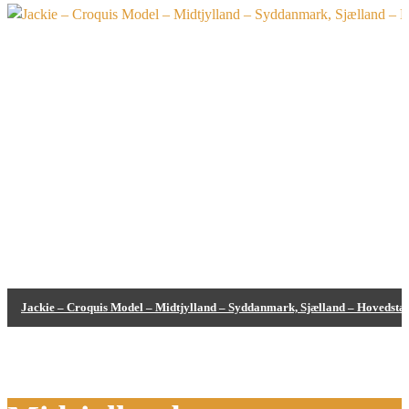
Bodypainting
Jackie – Croquis Model – Midtjylland – Syddanmark, Sjælland – Hovedsta
Bodypainting