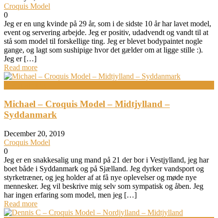
Croquis Model
0
Jeg er en ung kvinde på 29 år, som i de sidste 10 år har lavet model,
event og servering arbejde. Jeg er positiv, udadvendt og vandt til at
stå som model til forskellige ting. Jeg er blevet bodypaintet nogle
gange, og lagt som sushipige hvor det gælder om at ligge stille :).
Jeg er […]
Read more
Bodypainting
Michael – Croquis Model – Midtjylland –
Syddanmark
December 20, 2019
Croquis Model
0
Jeg er en snakkesalig ung mand på 21 der bor i Vestjylland, jeg har
boet både i Syddanmark og på Sjælland. Jeg dyrker vandsport og
styrketræner, og jeg holder af at få nye oplevelser og møde nye
mennesker. Jeg vil beskrive mig selv som sympatisk og åben. Jeg
har ingen erfaring som model, men jeg […]
Read more