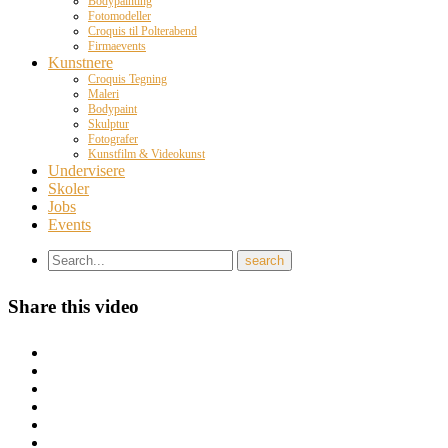
Bodypainting
Fotomodeller
Croquis til Polterabend
Firmaevents
Kunstnere
Croquis Tegning
Maleri
Bodypaint
Skulptur
Fotografer
Kunstfilm & Videokunst
Undervisere
Skoler
Jobs
Events
Share this video