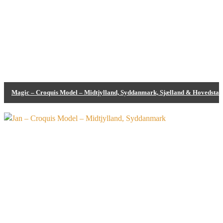
Magic – Croquis Model – Midtjylland, Syddanmark, Sjælland & Hovedstad
Bodypainting