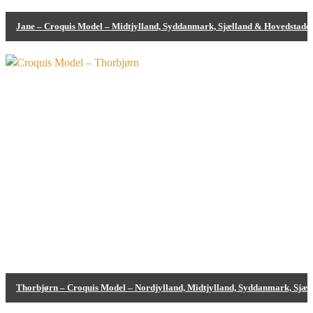
Jane – Croquis Model – Midtjylland, Syddanmark, Sjælland & Hovedstade
Bodypainting
Thorbjørn – Croquis Model – Nordjylland, Midtjylland, Syddanmark, Sjæ