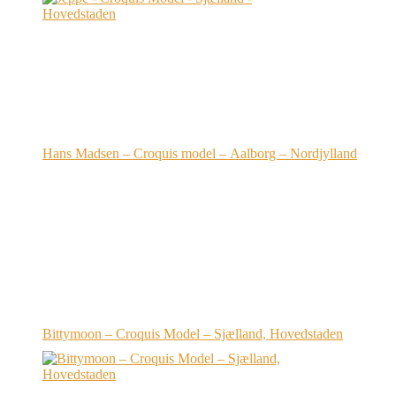
Hans Madsen – Croquis model – Aalborg – Nordjylland
Bittymoon – Croquis Model – Sjælland, Hovedstaden