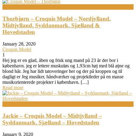
Bodypainting
Thorbjørn – Croquis Model – Nordjylland,
Midtjylland, Syddanmark, Sjælland &
Hovedstaden
January 28, 2020
Croquis Model
1
Hej jeg er en glad, åben og frisk ung mand på 23 år der bor i
københavn. jeg er lettere muskuløs og 1,93cm høj med blå øjne og
blond hår. Jeg har lidt tatoveringer her og der på kroppen og til
dagligt er Jeg musiker, håndværker og projektleder på en masse
musikorienterede projekter i københavn. […]
Read more
Bodypainting
Jackie – Croquis Model – Midtjylland –
Syddanmark, Sjælland – Hovedstaden
January 9, 2020