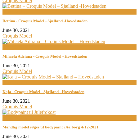
Croquis Model
now playing
Bettina - Croquis Model - Sjælland -Hovedstaden
June 30, 2021
Croquis Model
now playing
Mihaela Adriana - Croquis Model - Hovedstaden
June 30, 2021
Croquis Model
now playing
Kaja - Croquis Model - Sjælland - Hovedstaden
June 30, 2021
Croquis Model
now playing
Mandlig model søges til bodypaint i Aalborg 4/12-2021
June 30, 2021