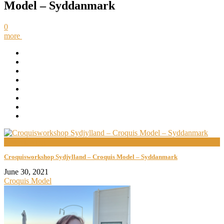
Model – Syddanmark
0
more
now viewing
Croquisworkshop Sydjylland – Croquis Model – Syddanmark
June 30, 2021
Croquis Model