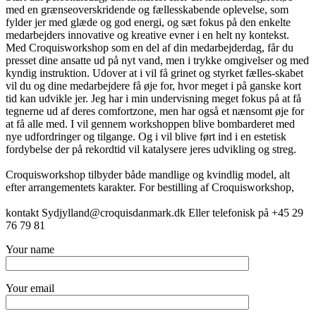
med en grænseoverskridende og fællesskabende oplevelse, som
fylder jer med glæde og god energi, og sæt fokus på den enkelte
medarbejders innovative og kreative evner i en helt ny kontekst.
Med Croquisworkshop som en del af din medarbejderdag, får du
presset dine ansatte ud på nyt vand, men i trykke omgivelser og med
kyndig instruktion. Udover at i vil få grinet og styrket fælles-skabet
vil du og dine medarbejdere få øje for, hvor meget i på ganske kort
tid kan udvikle jer. Jeg har i min undervisning meget fokus på at få
tegnerne ud af deres comfortzone, men har også et nænsomt øje for
at få alle med. I vil gennem workshoppen blive bombarderet med
nye udfordringer og tilgange. Og i vil blive ført ind i en estetisk
fordybelse der på rekordtid vil katalysere jeres udvikling og streg.
Croquisworkshop tilbyder både mandlige og kvindlig model, alt
efter arrangementets karakter. For bestilling af Croquisworkshop,
kontakt Sydjylland@croquisdanmark.dk Eller telefonisk på +45 29
76 79 81
Your name
Your email