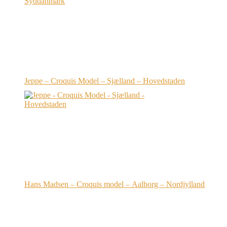
Jeppe – Croquis Model – Sjælland – Hovedstaden
Hans Madsen – Croquis model – Aalborg – Nordjylland