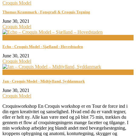
Croquis Model
Thomas Krammark - Fotografi & Croquis Tegning
June 30, 2021
Croquis Model
now playing
Echo - Croquis Model - Sjælland - Hovedstaden
June 30, 2021
Croquis Model
now playing
Jan - Croquis Model - Midtjylland, Syddanmark
June 30, 2021
Croquis Model
Croquisworkshop En Croquis workshop er en Tour de force ind i
din egen kreativitet og sanselighed. Hvad end du er vandt tegner,
eller er helt ny. Alle kan være med og på blot 75 min, trækkes du
gennem et flow af croquistegningens mange facetter og tilgange. I
min workshop arbejder jeg blandt andet med bevægelsestegning,
kroppens opbygning og anatomi, konturtegning, skygger og