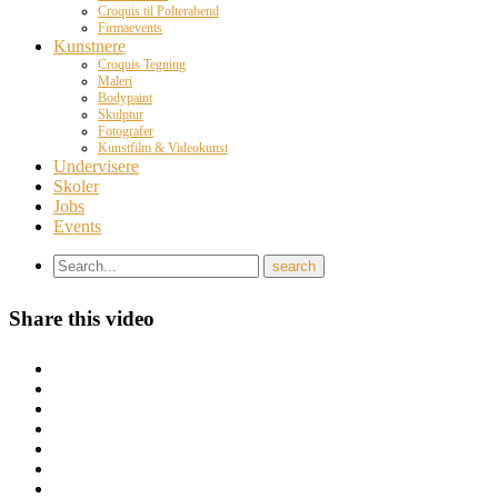
Croquis til Polterabend
Firmaevents
Kunstnere
Croquis Tegning
Maleri
Bodypaint
Skulptur
Fotografer
Kunstfilm & Videokunst
Undervisere
Skoler
Jobs
Events
Share this video