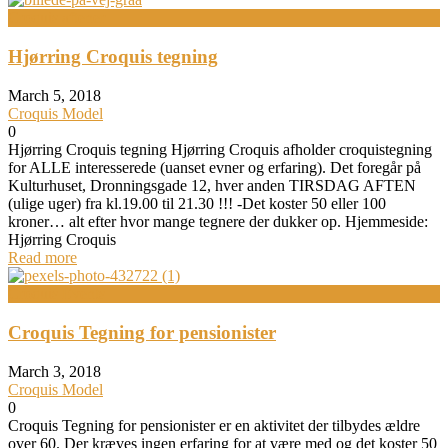
Croquis aftener
Hjørring Croquis tegning
March 5, 2018
Croquis Model
0
Hjørring Croquis tegning Hjørring Croquis afholder croquistegning
for ALLE interesserede (uanset evner og erfaring). Det foregår på
Kulturhuset, Dronningsgade 12, hver anden TIRSDAG AFTEN
(ulige uger) fra kl.19.00 til 21.30 !!! -Det koster 50 eller 100
kroner… alt efter hvor mange tegnere der dukker op. Hjemmeside:
Hjørring Croquis
Read more
Croquis Events
Croquis Tegning for pensionister
March 3, 2018
Croquis Model
0
Croquis Tegning for pensionister er en aktivitet der tilbydes ældre
over 60. Der kræves ingen erfaring for at være med og det koster 50