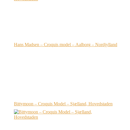
Hans Madsen – Croquis model – Aalborg – Nordjylland
Bittymoon – Croquis Model – Sjælland, Hovedstaden