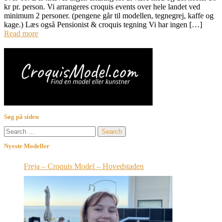
kr pr. person. Vi arrangeres croquis events over hele landet ved
minimum 2 personer. (pengene går til modellen, tegnegrej, kaffe og
kage.) Læs også Pensionist & croquis tegning Vi har ingen […]
Read more
Søg på siden
Search
for:
Nyeste Modeller
Freja – Croquis Model – Hovedstaden