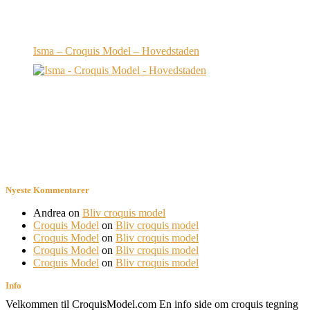
Isma – Croquis Model – Hovedstaden
Nyeste Kommentarer
Andrea
on
Bliv croquis model
Croquis Model
on
Bliv croquis model
Croquis Model
on
Bliv croquis model
Croquis Model
on
Bliv croquis model
Croquis Model
on
Bliv croquis model
Info
Velkommen til CroquisModel.com En info side om croquis tegning