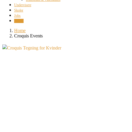
Undervisere
Skoler
Jobs
Events
Home
Croquis Events