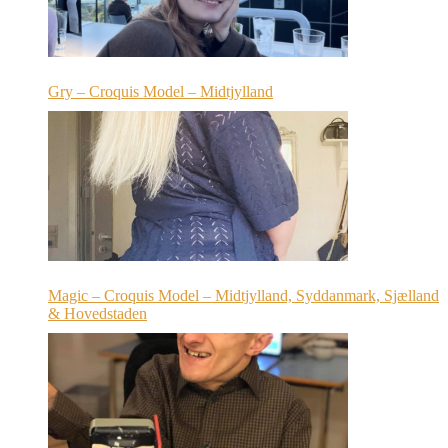
Gry – Croquis Model – Midtjylland
Magic – Croquis Model – Midtjylland, Syddanmark, Sjælland
& Hovedstaden