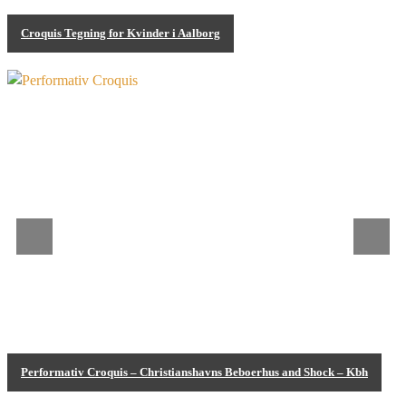
Croquis Tegning for Kvinder i Aalborg
Croquis aftener
Performativ Croquis – Christianshavns Beboerhus and Shock – Kbh