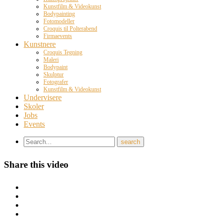
Kunstfilm & Videokunst
Bodypainting
Fotomodeller
Croquis til Polterabend
Firmaevents
Kunstnere
Croquis Tegning
Maleri
Bodypaint
Skulptur
Fotografer
Kunstfilm & Videokunst
Undervisere
Skoler
Jobs
Events
Share this video