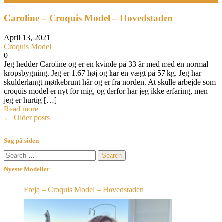
Caroline – Croquis Model – Hovedstaden
April 13, 2021
Croquis Model
0
Jeg hedder Caroline og er en kvinde på 33 år med med en normal
kropsbygning. Jeg er 1.67 høj og har en vægt på 57 kg. Jeg har
skulderlangt mørkebrunt hår og er fra norden. At skulle arbejde som
croquis model er nyt for mig, og derfor har jeg ikke erfaring, men
jeg er hurtig […]
Read more
Posts
←
Older posts
navigation
Søg på siden
Search
for:
Nyeste Modeller
Freja – Croquis Model – Hovedstaden