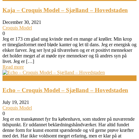
Kaja – Croquis Model – Sjælland – Hovedstaden
December 30, 2021
Croquis Model
0
Jeg er 173 cm glad ung kvinde med en mange af krøller. Min krop
er timeglasformet med bløde kanter og let til dans. Jeg er energisk og
elsker farver. Jeg ser lyst på tilværelsen og er et positivt mennekser
det holder meget af at møde nye mennekser og få andres syn på
livet. Jeg er […]
Read more
Bodypainting
Echo – Croquis Model – Sjælland – Hovedstaden
July 19, 2021
Croquis Model
0
Jeg er en transkønnet fyr fra københavn, som studere på nuværende
tidspunkt. Er uddannet beklædningshåndværker. Har altid fundet
denne form for kunst enormt spændende og vil gerne prøve kræfter
med det. Har ikke voldsomt meget erfaring, men er klar på at