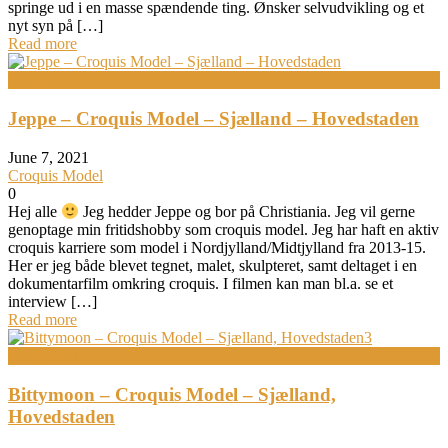
springe ud i en masse spændende ting. Ønsker selvudvikling og et
nyt syn på […]
Read more
Bodypainting
Jeppe – Croquis Model – Sjælland – Hovedstaden
June 7, 2021
Croquis Model
0
Hej alle
Jeg hedder Jeppe og bor på Christiania. Jeg vil gerne
genoptage min fritidshobby som croquis model. Jeg har haft en aktiv
croquis karriere som model i Nordjylland/Midtjylland fra 2013-15.
Her er jeg både blevet tegnet, malet, skulpteret, samt deltaget i en
dokumentarfilm omkring croquis. I filmen kan man bl.a. se et
interview […]
Read more
Bodypainting
Bittymoon – Croquis Model – Sjælland,
Hovedstaden