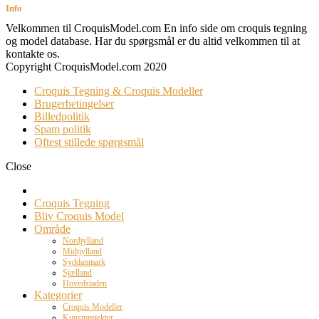
Info
Velkommen til CroquisModel.com En info side om croquis tegning
og model database. Har du spørgsmål er du altid velkommen til at
kontakte os.
Copyright CroquisModel.com 2020
Croquis Tegning & Croquis Modeller
Brugerbetingelser
Billedpolitik
Spam politik
Oftest stillede spørgsmål
Close
Croquis Tegning
Bliv Croquis Model
Område
Nordjylland
Midtjylland
Syddanmark
Sjælland
Hovedstaden
Kategorier
Croquis Modeller
Kunstprojekter