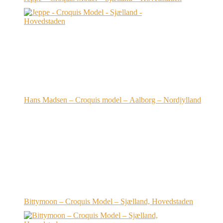
Hans Madsen – Croquis model – Aalborg – Nordjylland
Bittymoon – Croquis Model – Sjælland, Hovedstaden