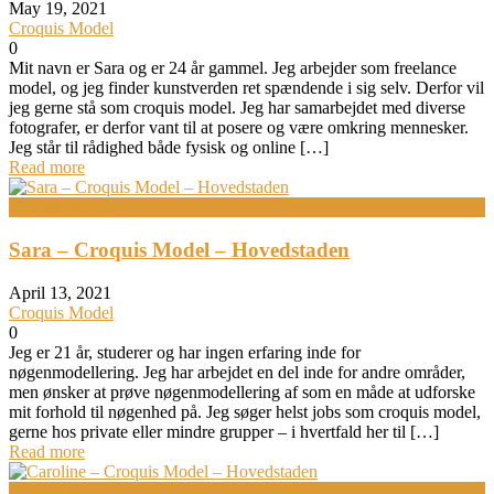
May 19, 2021
Croquis Model
0
Mit navn er Sara og er 24 år gammel. Jeg arbejder som freelance
model, og jeg finder kunstverden ret spændende i sig selv. Derfor vil
jeg gerne stå som croquis model. Jeg har samarbejdet med diverse
fotografer, er derfor vant til at posere og være omkring mennesker.
Jeg står til rådighed både fysisk og online […]
Read more
Croquis Model
Sara – Croquis Model – Hovedstaden
April 13, 2021
Croquis Model
0
Jeg er 21 år, studerer og har ingen erfaring inde for
nøgenmodellering. Jeg har arbejdet en del inde for andre områder,
men ønsker at prøve nøgenmodellering af som en måde at udforske
mit forhold til nøgenhed på. Jeg søger helst jobs som croquis model,
gerne hos private eller mindre grupper – i hvertfald her til […]
Read more
Croquis Model