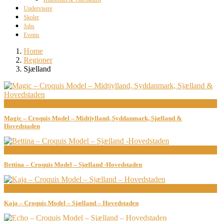
Undervisere
Skoler
Jobs
Events
Home
Regioner
Sjælland
Bodypainting
Magic – Croquis Model – Midtjylland, Syddanmark, Sjælland &
Hovedstaden
Bodypainting
Bettina – Croquis Model – Sjælland -Hovedstaden
Bodypainting
Kaja – Croquis Model – Sjælland – Hovedstaden