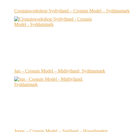
Croquisworkshop Sydjylland – Croquis Model – Syddanmark
Jan – Croquis Model – Midtjylland, Syddanmark
Jeppe – Croquis Model – Sjælland – Hovedstaden