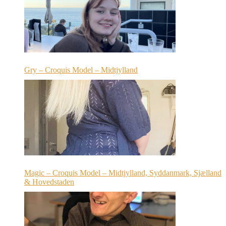
Gry – Croquis Model – Midtjylland
Magic – Croquis Model – Midtjylland, Syddanmark, Sjælland
& Hovedstaden