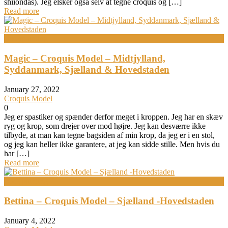
shiiondas). Jeg elsker også selv at tegne croquis og […]
Read more
Bodypainting
Magic – Croquis Model – Midtjylland,
Syddanmark, Sjælland & Hovedstaden
January 27, 2022
Croquis Model
0
Jeg er spastiker og spænder derfor meget i kroppen. Jeg har en skæv
ryg og krop, som drejer over mod højre. Jeg kan desværre ikke
tilbyde, at man kan tegne bagsiden af min krop, da jeg er i en stol,
og jeg kan heller ikke garantere, at jeg kan sidde stille. Men hvis du
har […]
Read more
Bodypainting
Bettina – Croquis Model – Sjælland -Hovedstaden
January 4, 2022