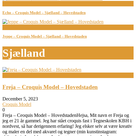
Bodypainting
Echo – Croquis Model – Sjælland – Hovedstaden
Bodypainting
Jeppe – Croquis Model – Sjælland – Hovedstaden
Sjælland
Bodypainting
Freja – Croquis Model – Hovedstaden
December 5, 2023
Croquis Model
0
Freja – Ceoquis Model – HovedstadenHejsa, Mit navn er Freja og
jeg er 21 år gammel. Jeg har stået croquis fast i Tegneskolen KBH i
nordvest, så har derigennem erfaring! Jeg elsker selv at være kreativ
og maler en del med akvarel og tegner (min kunstinstagram: