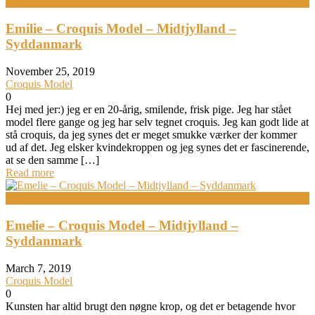
Croquis Model
Emilie – Croquis Model – Midtjylland –
Syddanmark
November 25, 2019
Croquis Model
0
Hej med jer:) jeg er en 20-årig, smilende, frisk pige. Jeg har stået
model flere gange og jeg har selv tegnet croquis. Jeg kan godt lide at
stå croquis, da jeg synes det er meget smukke værker der kommer
ud af det. Jeg elsker kvindekroppen og jeg synes det er fascinerende,
at se den samme […]
Read more
Bodypainting
Emelie – Croquis Model – Midtjylland –
Syddanmark
March 7, 2019
Croquis Model
0
Kunsten har altid brugt den nøgne krop, og det er betagende hvor