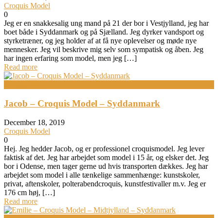
Croquis Model
0
Jeg er en snakkesalig ung mand på 21 der bor i Vestjylland, jeg har
boet både i Syddanmark og på Sjælland. Jeg dyrker vandsport og
styrketræner, og jeg holder af at få nye oplevelser og møde nye
mennesker. Jeg vil beskrive mig selv som sympatisk og åben. Jeg
har ingen erfaring som model, men jeg […]
Read more
Croquis Model
Jacob – Croquis Model – Syddanmark
December 18, 2019
Croquis Model
0
Hej. Jeg hedder Jacob, og er professionel croquismodel. Jeg lever
faktisk af det. Jeg har arbejdet som model i 15 år, og elsker det. Jeg
bor i Odense, men tager gerne ud hvis transporten dækkes. Jeg har
arbejdet som model i alle tænkelige sammenhænge: kunstskoler,
privat, aftenskoler, polterabendcroquis, kunstfestivaller m.v. Jeg er
176 cm høj, […]
Read more