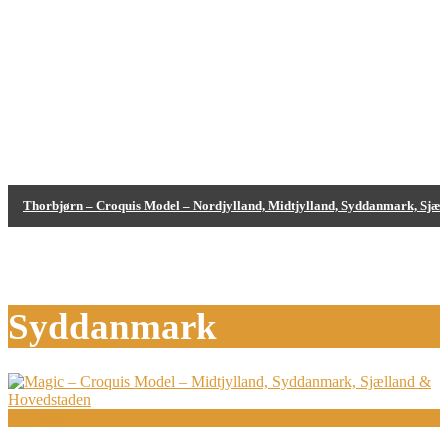
Thorbjørn – Croquis Model – Nordjylland, Midtjylland, Syddanmark, Sjæ
Bodypainting
Syddanmark
Bodypainting