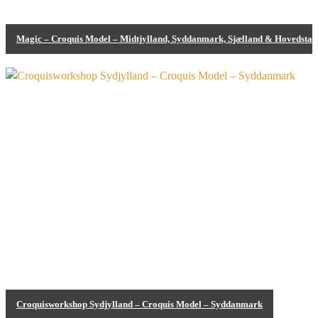
Magic – Croquis Model – Midtjylland, Syddanmark, Sjælland & Hovedstad
Bodypainting
Croquisworkshop Sydjylland – Croquis Model – Syddanmark