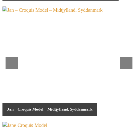
Croquis Model
Jan – Croquis Model – Midtjylland, Syddanmark
Croquis Model