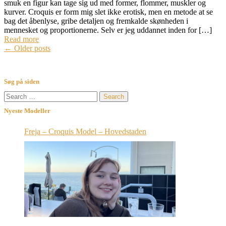
smuk en figur kan tage sig ud med former, flommer, muskler og
kurver. Croquis er form mig slet ikke erotisk, men en metode at se
bag det åbenlyse, gribe detaljen og fremkalde skønheden i
mennesket og proportionerne. Selv er jeg uddannet inden for […]
Read more
Posts
←
Older posts
navigation
Søg på siden
Search
for:
Nyeste Modeller
Freja – Croquis Model – Hovedstaden