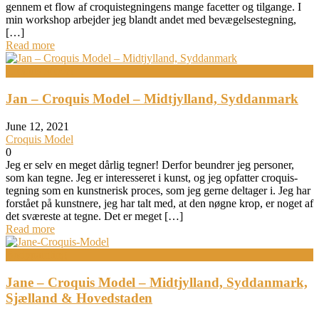
gennem et flow af croquistegningens mange facetter og tilgange. I
min workshop arbejder jeg blandt andet med bevægelsestegning,
[…]
Read more
Croquis Model
Jan – Croquis Model – Midtjylland, Syddanmark
June 12, 2021
Croquis Model
0
Jeg er selv en meget dårlig tegner! Derfor beundrer jeg personer,
som kan tegne. Jeg er interesseret i kunst, og jeg opfatter croquis-
tegning som en kunstnerisk proces, som jeg gerne deltager i. Jeg har
forstået på kunstnere, jeg har talt med, at den nøgne krop, er noget af
det sværeste at tegne. Det er meget […]
Read more
Bodypainting
Jane – Croquis Model – Midtjylland, Syddanmark,
Sjælland & Hovedstaden