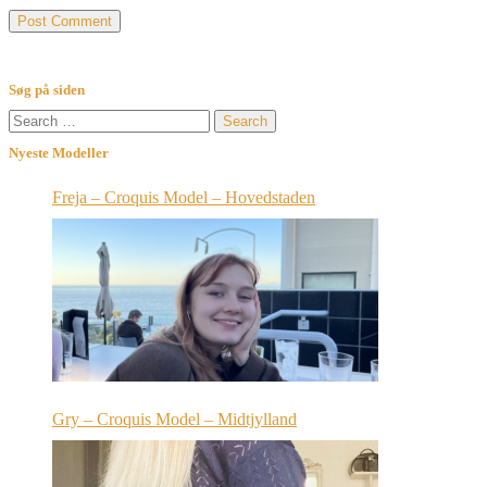
Søg på siden
Search
for:
Nyeste Modeller
Freja – Croquis Model – Hovedstaden
Gry – Croquis Model – Midtjylland