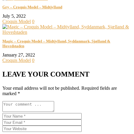
Gry – Croquis Model – Midtjylland
July 5, 2022
Croquis Model
0
Magic – Croquis Model – Midtjylland, Syddanmark, Sjælland &
Hovedstaden
January 27, 2022
Croquis Model
0
LEAVE YOUR COMMENT
Your email address will not be published.
Required fields are
marked
*