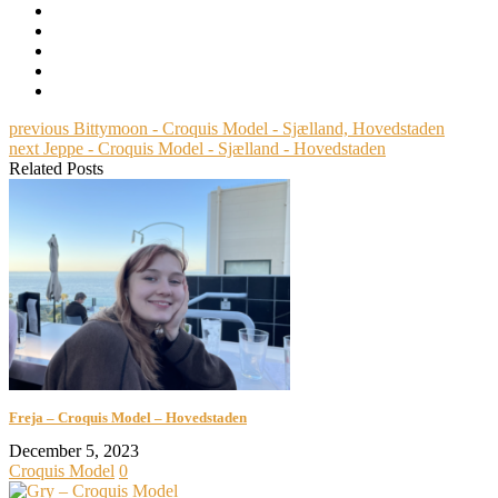
previous
Bittymoon - Croquis Model - Sjælland, Hovedstaden
next
Jeppe - Croquis Model - Sjælland - Hovedstaden
Related Posts
Freja – Croquis Model – Hovedstaden
December 5, 2023
Croquis Model
0