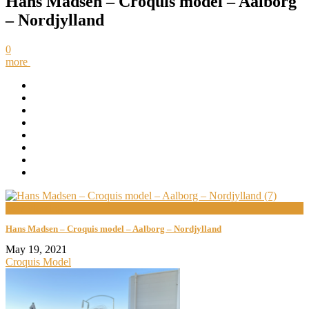
Hans Madsen – Croquis model – Aalborg
– Nordjylland
0
more
now viewing
Hans Madsen – Croquis model – Aalborg – Nordjylland
May 19, 2021
Croquis Model