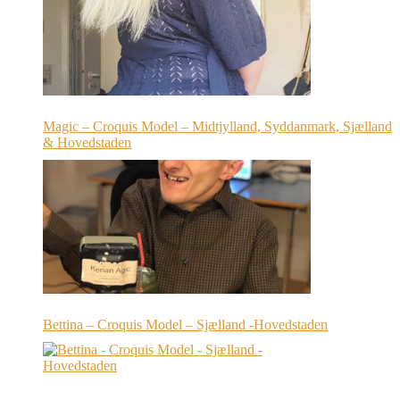
Magic – Croquis Model – Midtjylland, Syddanmark, Sjælland
& Hovedstaden
Bettina – Croquis Model – Sjælland -Hovedstaden