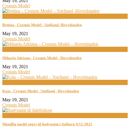
May 19, 2021
Croquis Model
now playing
Bettina - Croquis Model - Sjælland -Hovedstaden
May 19, 2021
Croquis Model
now playing
Mihaela Adriana - Croquis Model - Hovedstaden
May 19, 2021
Croquis Model
now playing
Kaja - Croquis Model - Sjælland - Hovedstaden
May 19, 2021
Croquis Model
now playing
Mandlig model søges til bodypaint i Aalborg 4/12-2021