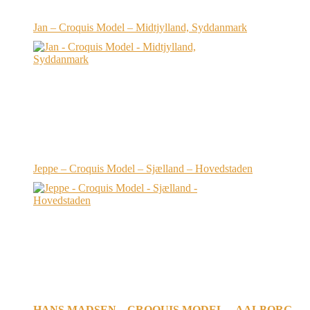
Jan – Croquis Model – Midtjylland, Syddanmark
Jeppe – Croquis Model – Sjælland – Hovedstaden
HANS MADSEN – CROQUIS MODEL – AALBORG –