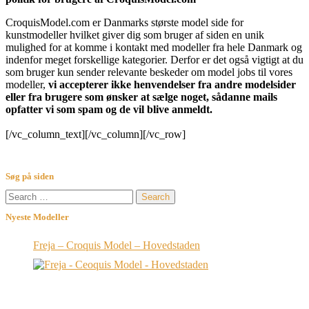
CroquisModel.com er Danmarks største model side for
kunstmodeller hvilket giver dig som bruger af siden en unik
mulighed for at komme i kontakt med modeller fra hele Danmark og
indenfor meget forskellige kategorier. Derfor er det også vigtigt at du
som bruger kun sender relevante beskeder om model jobs til vores
modeller,
vi accepterer ikke henvendelser fra andre modelsider
eller fra brugere som ønsker at sælge noget, sådanne mails
opfatter vi som spam og de vil blive anmeldt.
[/vc_column_text][/vc_column][/vc_row]
Søg på siden
Search
for:
Nyeste Modeller
Freja – Croquis Model – Hovedstaden