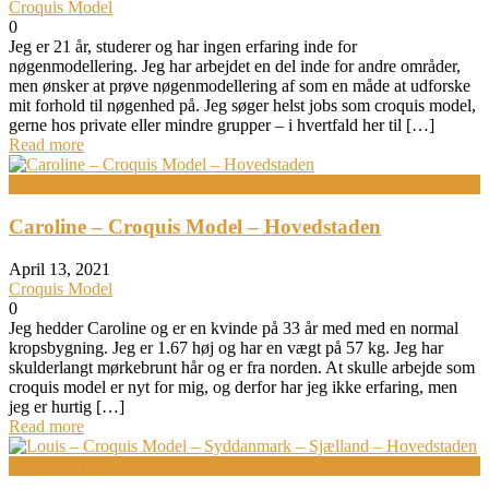
Croquis Model
0
Jeg er 21 år, studerer og har ingen erfaring inde for
nøgenmodellering. Jeg har arbejdet en del inde for andre områder,
men ønsker at prøve nøgenmodellering af som en måde at udforske
mit forhold til nøgenhed på. Jeg søger helst jobs som croquis model,
gerne hos private eller mindre grupper – i hvertfald her til […]
Read more
Croquis Model
Caroline – Croquis Model – Hovedstaden
April 13, 2021
Croquis Model
0
Jeg hedder Caroline og er en kvinde på 33 år med med en normal
kropsbygning. Jeg er 1.67 høj og har en vægt på 57 kg. Jeg har
skulderlangt mørkebrunt hår og er fra norden. At skulle arbejde som
croquis model er nyt for mig, og derfor har jeg ikke erfaring, men
jeg er hurtig […]
Read more
Bodypainting