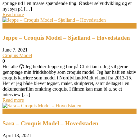
springe ud i en masse spændende ting. Ønsker selvudvikling og et
nyt syn på […]
Read more
Bodypainting
Jeppe – Croquis Model – Sjælland – Hovedstaden
June 7, 2021
Croquis Model
0
Hej alle 🙂 Jeg hedder Jeppe og bor på Christiania. Jeg vil gerne
genoptage min fritidshobby som croquis model. Jeg har haft en aktiv
croquis karriere som model i Nordjylland/Midtjylland fra 2013-15.
Her er jeg både blevet tegnet, malet, skulpteret, samt deltaget i en
dokumentarfilm omkring croquis. I filmen kan man bl.a. se et
interview […]
Read more
Croquis Model
Sara – Croquis Model – Hovedstaden
April 13, 2021