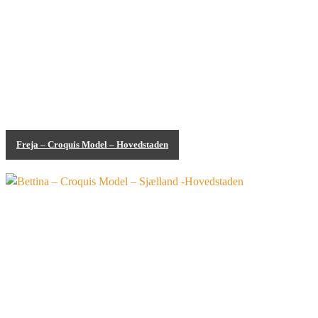
Freja – Croquis Model – Hovedstaden
Bodypainting