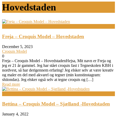
Hovedstaden
Bodypainting
Freja – Croquis Model – Hovedstaden
December 5, 2023
Croquis Model
0
Freja – Ceoquis Model – HovedstadenHejsa, Mit navn er Freja og
jeg er 21 år gammel. Jeg har stået croquis fast i Tegneskolen KBH i
nordvest, så har derigennem erfaring! Jeg elsker selv at være kreativ
og maler en del med akvarel og tegner (min kunstinstagram:
shiiondas). Jeg elsker også selv at tegne croquis og […]
Read more
Bodypainting
Bettina – Croquis Model – Sjælland -Hovedstaden
January 4, 2022