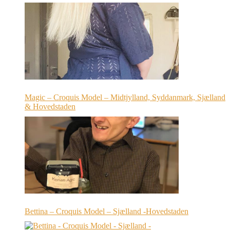
Magic – Croquis Model – Midtjylland, Syddanmark, Sjælland
& Hovedstaden
Bettina – Croquis Model – Sjælland -Hovedstaden