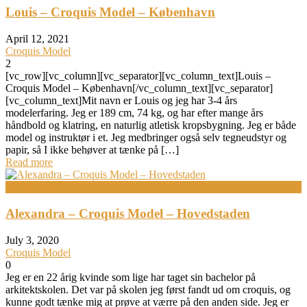
Louis – Croquis Model – København
April 12, 2021
Croquis Model
2
[vc_row][vc_column][vc_separator][vc_column_text]Louis –
Croquis Model – København[/vc_column_text][vc_separator]
[vc_column_text]Mit navn er Louis og jeg har 3-4 års
modelerfaring. Jeg er 189 cm, 74 kg, og har efter mange års
håndbold og klatring, en naturlig atletisk kropsbygning. Jeg er både
model og instruktør i et. Jeg medbringer også selv tegneudstyr og
papir, så I ikke behøver at tænke på […]
Read more
Bodypainting
Alexandra – Croquis Model – Hovedstaden
July 3, 2020
Croquis Model
0
Jeg er en 22 årig kvinde som lige har taget sin bachelor på
arkitektskolen. Det var på skolen jeg først fandt ud om croquis, og
kunne godt tænke mig at prøve at værre på den anden side. Jeg er