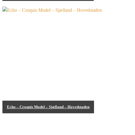
Bodypainting
Echo – Croquis Model – Sjælland – Hovedstaden
Bodypainting