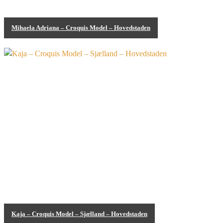
Mihaela Adriana – Croquis Model – Hovedstaden
Croquis Model
Kaja – Croquis Model – Sjælland – Hovedstaden