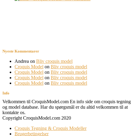
Nyeste Kommentarer
Andrea
on
Bliv croquis model
Croquis Model
on
Bliv croquis model
Croquis Model
on
Bliv croquis model
Croquis Model
on
Bliv croquis model
Croquis Model
on
Bliv croquis model
Info
Velkommen til CroquisModel.com En info side om croquis tegning
og model database. Har du spørgsmål er du altid velkommen til at
kontakte os.
Copyright CroquisModel.com 2020
Croquis Tegning & Croquis Modeller
Brugerbetingelser