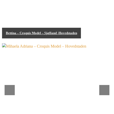
Bettina – Croquis Model – Sjælland -Hovedstaden
Bodypainting