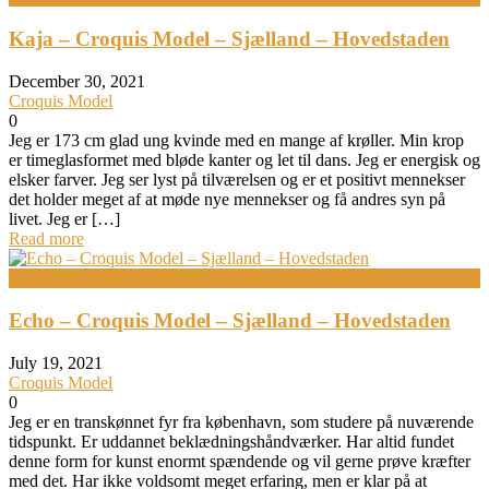
Kaja – Croquis Model – Sjælland – Hovedstaden
December 30, 2021
Croquis Model
0
Jeg er 173 cm glad ung kvinde med en mange af krøller. Min krop
er timeglasformet med bløde kanter og let til dans. Jeg er energisk og
elsker farver. Jeg ser lyst på tilværelsen og er et positivt mennekser
det holder meget af at møde nye mennekser og få andres syn på
livet. Jeg er […]
Read more
Bodypainting
Echo – Croquis Model – Sjælland – Hovedstaden
July 19, 2021
Croquis Model
0
Jeg er en transkønnet fyr fra københavn, som studere på nuværende
tidspunkt. Er uddannet beklædningshåndværker. Har altid fundet
denne form for kunst enormt spændende og vil gerne prøve kræfter
med det. Har ikke voldsomt meget erfaring, men er klar på at