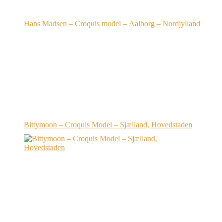
Hans Madsen – Croquis model – Aalborg – Nordjylland
Bittymoon – Croquis Model – Sjælland, Hovedstaden