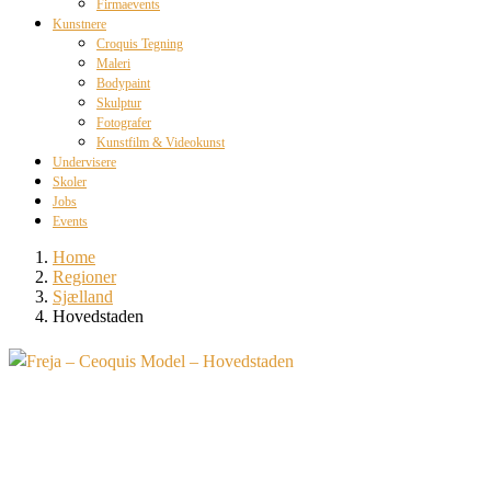
Firmaevents
Kunstnere
Croquis Tegning
Maleri
Bodypaint
Skulptur
Fotografer
Kunstfilm & Videokunst
Undervisere
Skoler
Jobs
Events
Home
Regioner
Sjælland
Hovedstaden