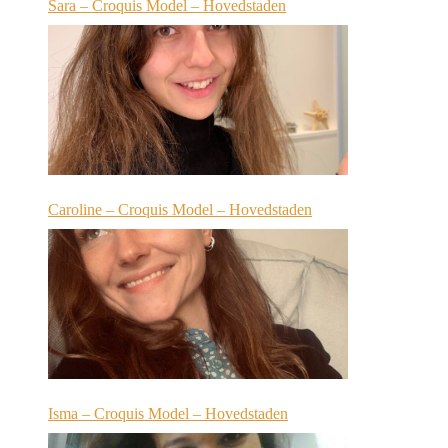
Sara – Croquis Model – Hovedstaden
Caroline – Croquis Model – Hovedstaden
Isma – Croquis Model – Hovedstaden