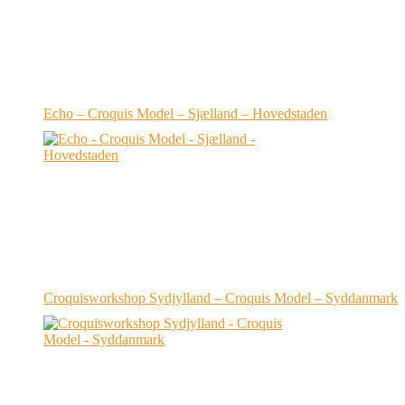
Echo – Croquis Model – Sjælland – Hovedstaden
Croquisworkshop Sydjylland – Croquis Model – Syddanmark