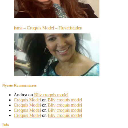
Isma – Croquis Model – Hovedstaden
Nyeste Kommentarer
Andrea
on
Bliv croquis model
Croquis Model
on
Bliv croquis model
Croquis Model
on
Bliv croquis model
Croquis Model
on
Bliv croquis model
Croquis Model
on
Bliv croquis model
Info