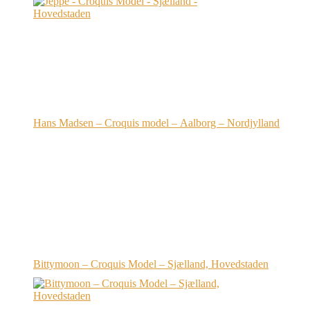
Hans Madsen – Croquis model – Aalborg – Nordjylland
Bittymoon – Croquis Model – Sjælland, Hovedstaden