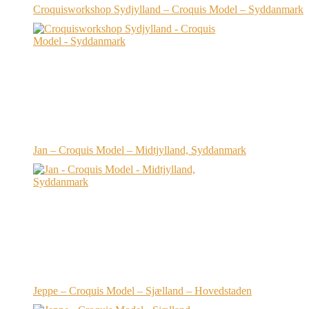
Croquisworkshop Sydjylland – Croquis Model – Syddanmark
Jan – Croquis Model – Midtjylland, Syddanmark
Jeppe – Croquis Model – Sjælland – Hovedstaden