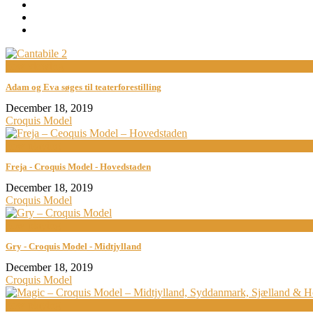
now viewing
Adam og Eva søges til teaterforestilling
December 18, 2019
Croquis Model
now playing
Freja - Croquis Model - Hovedstaden
December 18, 2019
Croquis Model
now playing
Gry - Croquis Model - Midtjylland
December 18, 2019
Croquis Model
now playing