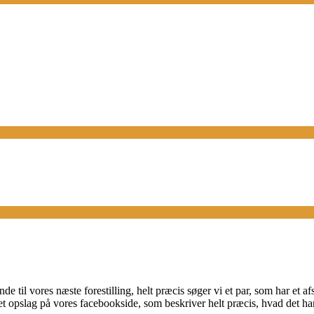
de til vores næste forestilling, helt præcis søger vi et par, som har et 
 et opslag på vores facebookside, som beskriver helt præcis, hvad det h