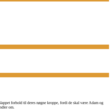
afslappet forhold til deres nøgne kroppe, fordi de skal være Adam og
andler om.