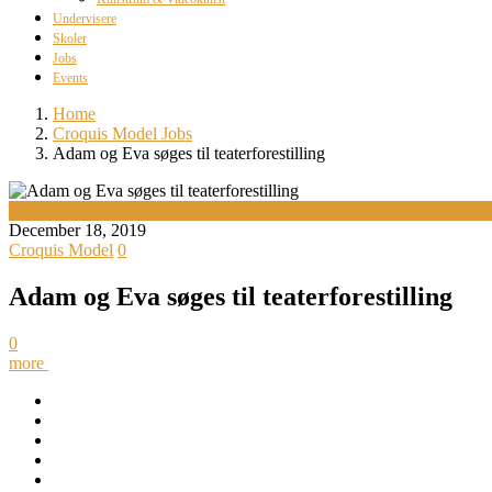
Undervisere
Skoler
Jobs
Events
Home
Croquis Model Jobs
Adam og Eva søges til teaterforestilling
Croquis Model Jobs
December 18, 2019
Croquis Model
0
Adam og Eva søges til teaterforestilling
0
more