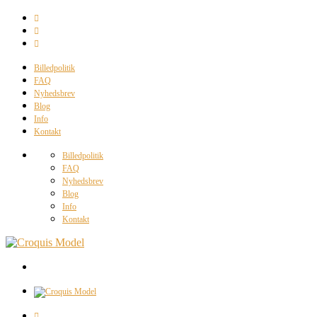
Billedpolitik
FAQ
Nyhedsbrev
Blog
Info
Kontakt
Billedpolitik
FAQ
Nyhedsbrev
Blog
Info
Kontakt