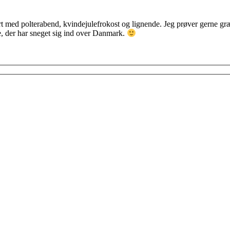
t med polterabend, kvindejulefrokost og lignende. Jeg prøver gerne græ
se, der har sneget sig ind over Danmark.