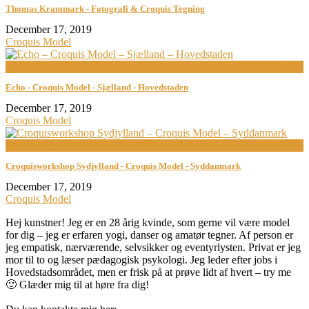
Thomas Krammark - Fotografi & Croquis Tegning
December 17, 2019
Croquis Model
now playing
Echo - Croquis Model - Sjælland - Hovedstaden
December 17, 2019
Croquis Model
now playing
Croquisworkshop Sydjylland - Croquis Model - Syddanmark
December 17, 2019
Croquis Model
Hej kunstner! Jeg er en 28 årig kvinde, som gerne vil være model
for dig – jeg er erfaren yogi, danser og amatør tegner. Af person er
jeg empatisk, nærværende, selvsikker og eventyrlysten. Privat er jeg
mor til to og læser pædagogisk psykologi. Jeg leder efter jobs i
Hovedstadsområdet, men er frisk på at prøve lidt af hvert – try me
🙂 Glæder mig til at høre fra dig!