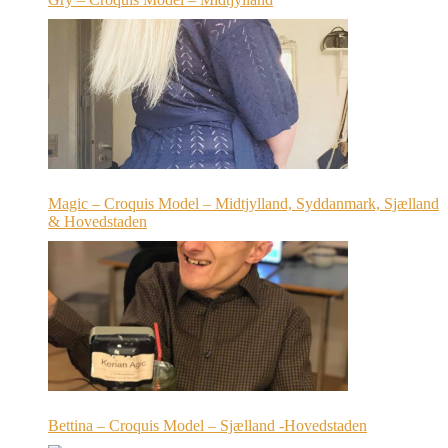
Magic – Croquis Model – Midtjylland, Syddanmark, Sjælland
& Hovedstaden
Bettina – Croquis Model – Sjælland -Hovedstaden