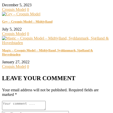
December 5, 2023
Croquis Model
0
Gry – Croquis Model – Midtjylland
July 5, 2022
Croquis Model
0
Magic – Croquis Model – Midtjylland, Syddanmark, Sjælland &
Hovedstaden
January 27, 2022
Croquis Model
0
LEAVE YOUR COMMENT
Your email address will not be published.
Required fields are
marked
*