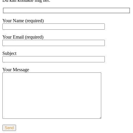
Du kan kontakte mig her:
Your Name (required)
Your Email (required)
Subject
Your Message