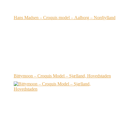
Hans Madsen – Croquis model – Aalborg – Nordjylland
Bittymoon – Croquis Model – Sjælland, Hovedstaden