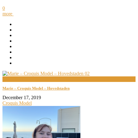
0
more
now viewing
Marie – Croquis Model – Hovedstaden
December 17, 2019
Croquis Model