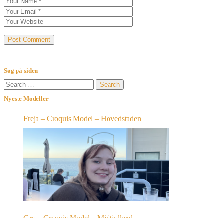
Søg på siden
Search
for:
Nyeste Modeller
Freja – Croquis Model – Hovedstaden
Gry – Croquis Model – Midtjylland