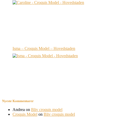
Isma – Croquis Model – Hovedstaden
Nyeste Kommentarer
Andrea
on
Bliv croquis model
Croquis Model
on
Bliv croquis model