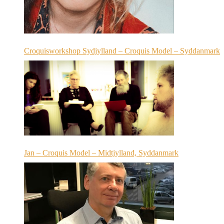
Croquisworkshop Sydjylland – Croquis Model – Syddanmark
Jan – Croquis Model – Midtjylland, Syddanmark