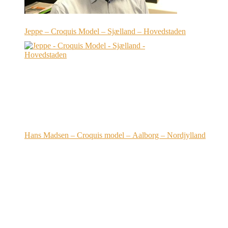
Jeppe – Croquis Model – Sjælland – Hovedstaden
Hans Madsen – Croquis model – Aalborg – Nordjylland