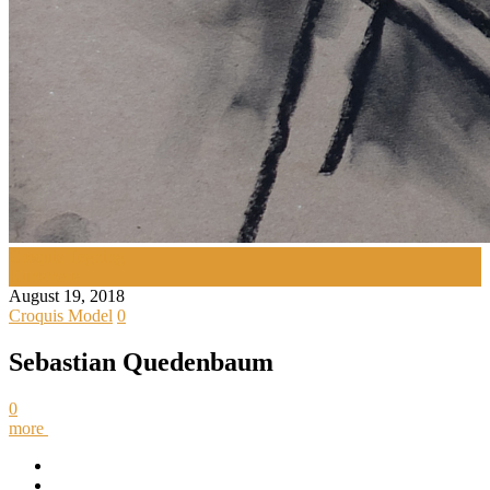
Croquis Tegning
Kunstnere
August 19, 2018
Croquis Model
0
Sebastian Quedenbaum
0
more