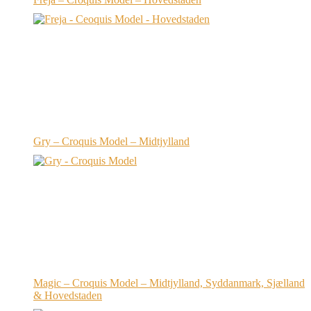
Gry – Croquis Model – Midtjylland
Magic – Croquis Model – Midtjylland, Syddanmark, Sjælland
& Hovedstaden