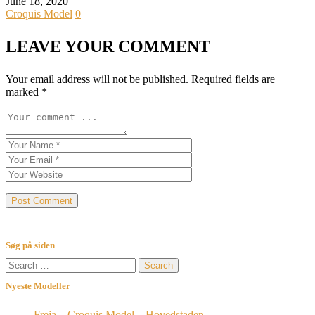
June 18, 2020
Croquis Model
0
LEAVE YOUR COMMENT
Your email address will not be published.
Required fields are
marked
*
Søg på siden
Search
for:
Nyeste Modeller
Freja – Croquis Model – Hovedstaden