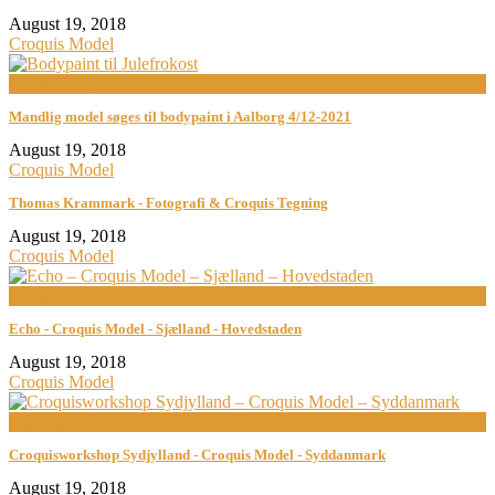
August 19, 2018
Croquis Model
now playing
Mandlig model søges til bodypaint i Aalborg 4/12-2021
August 19, 2018
Croquis Model
Thomas Krammark - Fotografi & Croquis Tegning
August 19, 2018
Croquis Model
now playing
Echo - Croquis Model - Sjælland - Hovedstaden
August 19, 2018
Croquis Model
now playing
Croquisworkshop Sydjylland - Croquis Model - Syddanmark
August 19, 2018