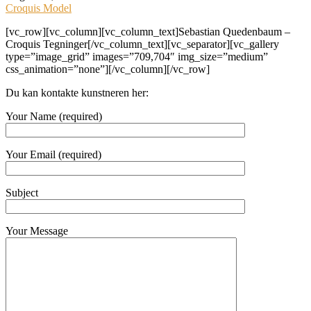
Croquis Model
[vc_row][vc_column][vc_column_text]Sebastian Quedenbaum –
Croquis Tegninger[/vc_column_text][vc_separator][vc_gallery
type=”image_grid” images=”709,704″ img_size=”medium”
css_animation=”none”][/vc_column][/vc_row]
Du kan kontakte kunstneren her:
Your Name (required)
Your Email (required)
Subject
Your Message