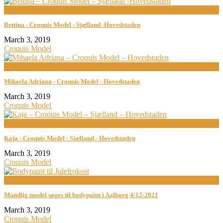
now playing
Bettina - Croquis Model - Sjælland -Hovedstaden
March 3, 2019
Croquis Model
now playing
Mihaela Adriana - Croquis Model - Hovedstaden
March 3, 2019
Croquis Model
now playing
Kaja - Croquis Model - Sjælland - Hovedstaden
March 3, 2019
Croquis Model
now playing
Mandlig model søges til bodypaint i Aalborg 4/12-2021
March 3, 2019
Croquis Model