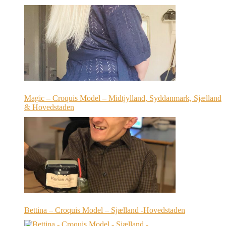
Magic – Croquis Model – Midtjylland, Syddanmark, Sjælland
& Hovedstaden
Bettina – Croquis Model – Sjælland -Hovedstaden