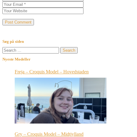
Søg på siden
Search
for:
Nyeste Modeller
Freja – Croquis Model – Hovedstaden
Gry – Croquis Model – Midtjylland