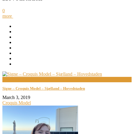
0
more
now viewing
Signe – Croquis Model – Sjælland – Hovedstaden
March 3, 2019
Croquis Model