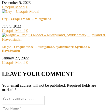
December 5, 2023
Croquis Model
0
Gry – Croquis Model – Midtjylland
July 5, 2022
Croquis Model
0
Magic – Croquis Model – Midtjylland, Syddanmark, Sjælland &
Hovedstaden
January 27, 2022
Croquis Model
0
LEAVE YOUR COMMENT
Your email address will not be published.
Required fields are
marked
*