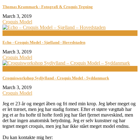
Thomas Krammark - Fotografi & Croquis Tegning
March 3, 2019
Croquis Model
now playing
Echo - Croquis Model - Sjælland - Hovedstaden
March 3, 2019
Croquis Model
now playing
Croquisworkshop Sydjylland - Croquis Model - Syddanmark
March 3, 2019
Croquis Model
Jeg er 23 år og meget åben og fri med min krop. Jeg løber meget og
er let trænet, men jeg har stadig former. Efter et større vægttab har
jeg et ar fra hofte til hofte fordi jeg har fået fjernet maveskind, men
det har ingen anatomisk betydning. Jeg er selv kunstner og har
tegnet meget croquis, men jeg har ikke stået meget model endnu.
Du kan kontakte mig her: