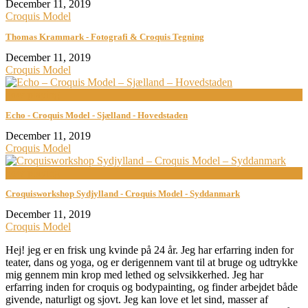
December 11, 2019
Croquis Model
Thomas Krammark - Fotografi & Croquis Tegning
December 11, 2019
Croquis Model
now playing
Echo - Croquis Model - Sjælland - Hovedstaden
December 11, 2019
Croquis Model
now playing
Croquisworkshop Sydjylland - Croquis Model - Syddanmark
December 11, 2019
Croquis Model
Hej! jeg er en frisk ung kvinde på 24 år. Jeg har erfarring inden for
teater, dans og yoga, og er derigennem vant til at bruge og udtrykke
mig gennem min krop med lethed og selvsikkerhed. Jeg har
erfarring inden for croquis og bodypainting, og finder arbejdet både
givende, naturligt og sjovt. Jeg kan love et let sind, masser af