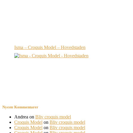
Isma – Croquis Model – Hovedstaden
Nyeste Kommentarer
Andrea
on
Bliv croquis model
Croquis Model
on
Bliv croquis model
Croquis Model
on
Bliv croquis model
Croquis Model
on
Bliv croquis model