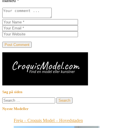
marked
*
Søg på siden
Search
for:
Nyeste Modeller
Freja – Croquis Model – Hovedstaden