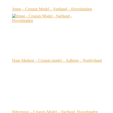
Jeppe – Croquis Model – Sjælland – Hovedstaden
Hans Madsen – Croquis model – Aalborg – Nordjylland
Bittymoon – Croquis Model – Sjælland, Hovedstaden