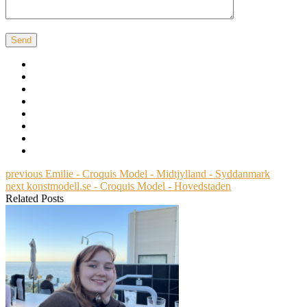
previous
Emilie - Croquis Model - Midtjylland - Syddanmark
next
konstmodell.se - Croquis Model - Hovedstaden
Related Posts