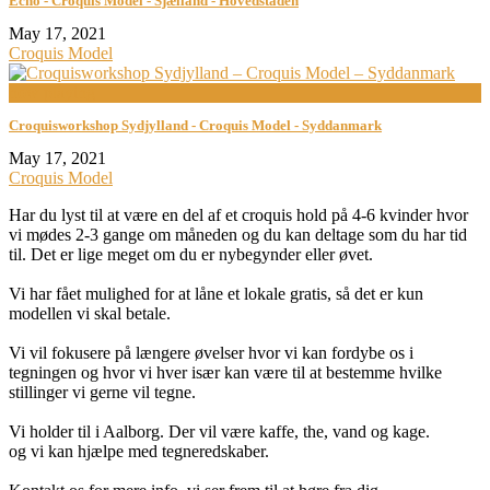
Echo - Croquis Model - Sjælland - Hovedstaden
May 17, 2021
Croquis Model
now playing
Croquisworkshop Sydjylland - Croquis Model - Syddanmark
May 17, 2021
Croquis Model
Har du lyst til at være en del af et croquis hold på 4-6 kvinder hvor
vi mødes 2-3 gange om måneden og du kan deltage som du har tid
til. Det er lige meget om du er nybegynder eller øvet.
Vi har fået mulighed for at låne et lokale gratis, så det er kun
modellen vi skal betale.
Vi vil fokusere på længere øvelser hvor vi kan fordybe os i
tegningen og hvor vi hver især kan være til at bestemme hvilke
stillinger vi gerne vil tegne.
Vi holder til i Aalborg. Der vil være kaffe, the, vand og kage.
og vi kan hjælpe med tegneredskaber.