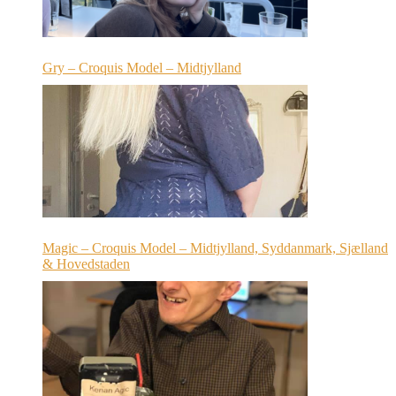
Gry – Croquis Model – Midtjylland
Magic – Croquis Model – Midtjylland, Syddanmark, Sjælland
& Hovedstaden