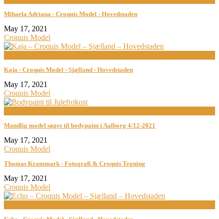
Mihaela Adriana - Croquis Model - Hovedstaden
May 17, 2021
Croquis Model
now playing
Kaja - Croquis Model - Sjælland - Hovedstaden
May 17, 2021
Croquis Model
now playing
Mandlig model søges til bodypaint i Aalborg 4/12-2021
May 17, 2021
Croquis Model
Thomas Krammark - Fotografi & Croquis Tegning
May 17, 2021
Croquis Model
now playing