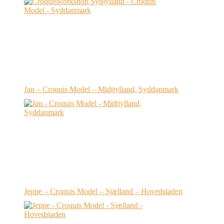
Jan – Croquis Model – Midtjylland, Syddanmark
Jeppe – Croquis Model – Sjælland – Hovedstaden