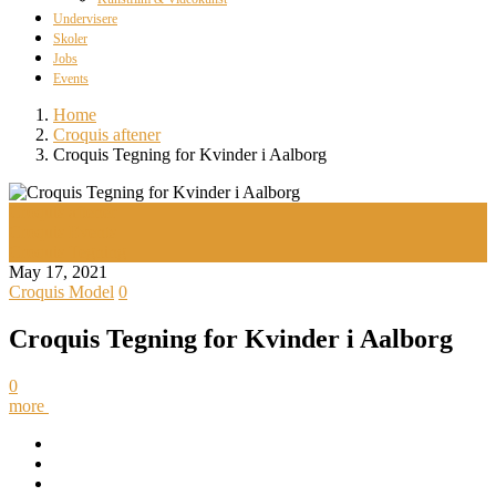
Undervisere
Skoler
Jobs
Events
Home
Croquis aftener
Croquis Tegning for Kvinder i Aalborg
Croquis aftener
Croquis Events
Croquis Tegning
May 17, 2021
Croquis Model
0
Croquis Tegning for Kvinder i Aalborg
0
more