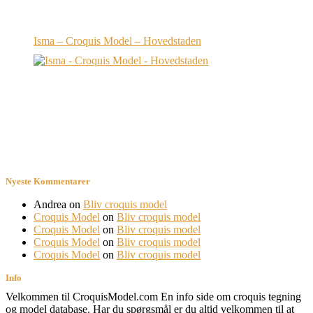
Isma – Croquis Model – Hovedstaden
Nyeste Kommentarer
Andrea
on
Bliv croquis model
Croquis Model
on
Bliv croquis model
Croquis Model
on
Bliv croquis model
Croquis Model
on
Bliv croquis model
Croquis Model
on
Bliv croquis model
Info
Velkommen til CroquisModel.com En info side om croquis tegning
og model database. Har du spørgsmål er du altid velkommen til at