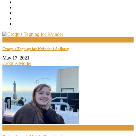
now viewing
Croquis Tegning for Kvinder i Aalborg
May 17, 2021
Croquis Model
now playing