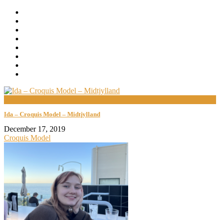
now viewing
Ida – Croquis Model – Midtjylland
December 17, 2019
Croquis Model