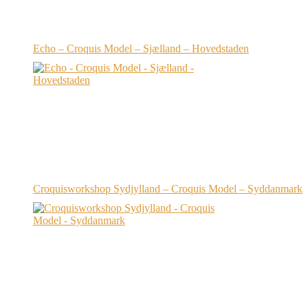
Echo – Croquis Model – Sjælland – Hovedstaden
Croquisworkshop Sydjylland – Croquis Model – Syddanmark