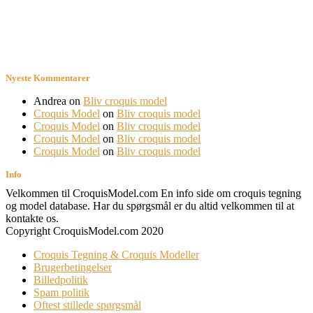
Nyeste Kommentarer
Andrea
on
Bliv croquis model
Croquis Model
on
Bliv croquis model
Croquis Model
on
Bliv croquis model
Croquis Model
on
Bliv croquis model
Croquis Model
on
Bliv croquis model
Info
Velkommen til CroquisModel.com En info side om croquis tegning
og model database. Har du spørgsmål er du altid velkommen til at
kontakte os.
Copyright CroquisModel.com 2020
Croquis Tegning & Croquis Modeller
Brugerbetingelser
Billedpolitik
Spam politik
Oftest stillede spørgsmål