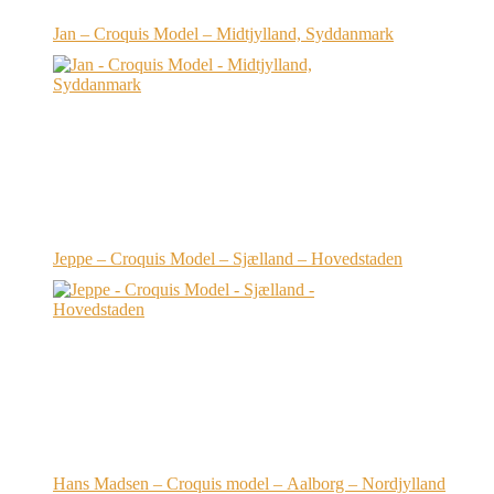
Jan – Croquis Model – Midtjylland, Syddanmark
Jeppe – Croquis Model – Sjælland – Hovedstaden
Hans Madsen – Croquis model – Aalborg – Nordjylland