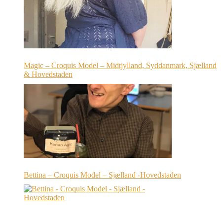
Magic – Croquis Model – Midtjylland, Syddanmark, Sjælland
& Hovedstaden
Bettina – Croquis Model – Sjælland -Hovedstaden