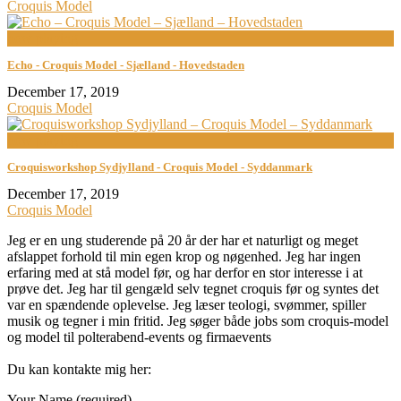
Croquis Model
now playing
Echo - Croquis Model - Sjælland - Hovedstaden
December 17, 2019
Croquis Model
now playing
Croquisworkshop Sydjylland - Croquis Model - Syddanmark
December 17, 2019
Croquis Model
Jeg er en ung studerende på 20 år der har et naturligt og meget
afslappet forhold til min egen krop og nøgenhed. Jeg har ingen
erfaring med at stå model før, og har derfor en stor interesse i at
prøve det. Jeg har til gengæld selv tegnet croquis før og syntes det
var en spændende oplevelse. Jeg læser teologi, svømmer, spiller
musik og tegner i min fritid. Jeg søger både jobs som croquis-model
og model til polterabend-events og firmaevents
Du kan kontakte mig her:
Your Name (required)