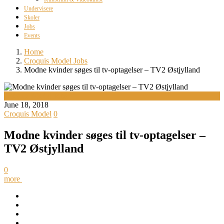
Undervisere
Skoler
Jobs
Events
Home
Croquis Model Jobs
Modne kvinder søges til tv-optagelser – TV2 Østjylland
Croquis Model Jobs
June 18, 2018
Croquis Model
0
Modne kvinder søges til tv-optagelser –
TV2 Østjylland
0
more