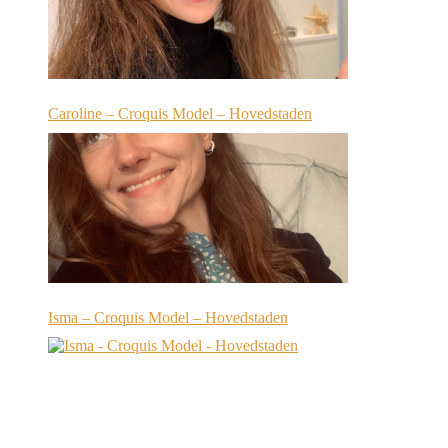
Caroline – Croquis Model – Hovedstaden
Isma – Croquis Model – Hovedstaden