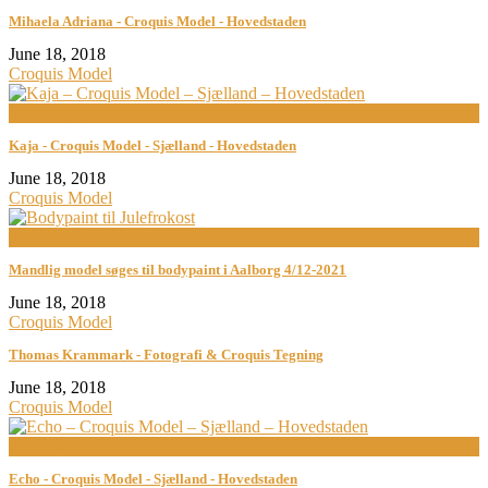
Mihaela Adriana - Croquis Model - Hovedstaden
June 18, 2018
Croquis Model
now playing
Kaja - Croquis Model - Sjælland - Hovedstaden
June 18, 2018
Croquis Model
now playing
Mandlig model søges til bodypaint i Aalborg 4/12-2021
June 18, 2018
Croquis Model
Thomas Krammark - Fotografi & Croquis Tegning
June 18, 2018
Croquis Model
now playing
Echo - Croquis Model - Sjælland - Hovedstaden