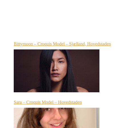
Bittymoon – Croquis Model – Sjælland, Hovedstaden
Sara – Croquis Model – Hovedstaden