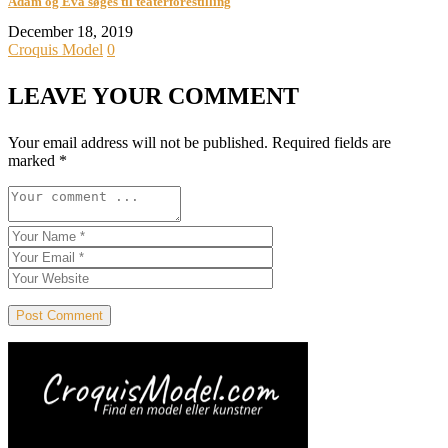
Adam og Eva søges til teaterforestilling
December 18, 2019
Croquis Model
0
LEAVE YOUR COMMENT
Your email address will not be published.
Required fields are
marked
*