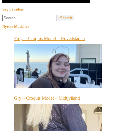
Søg på siden
Search
for:
Nyeste Modeller
Freja – Croquis Model – Hovedstaden
Gry – Croquis Model – Midtjylland