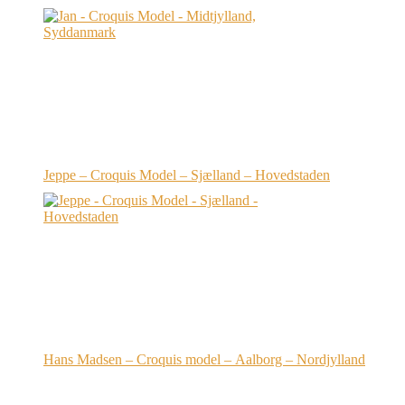
Jeppe – Croquis Model – Sjælland – Hovedstaden
Hans Madsen – Croquis model – Aalborg – Nordjylland