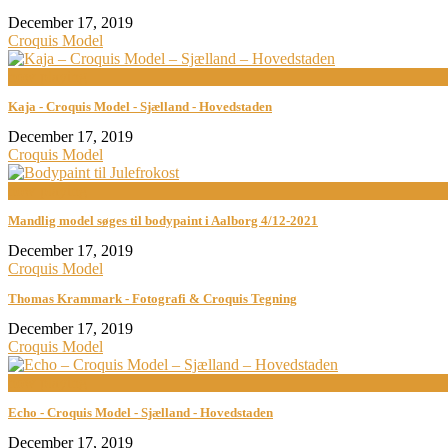
December 17, 2019
Croquis Model
now playing
Kaja - Croquis Model - Sjælland - Hovedstaden
December 17, 2019
Croquis Model
now playing
Mandlig model søges til bodypaint i Aalborg 4/12-2021
December 17, 2019
Croquis Model
Thomas Krammark - Fotografi & Croquis Tegning
December 17, 2019
Croquis Model
now playing
Echo - Croquis Model - Sjælland - Hovedstaden
December 17, 2019