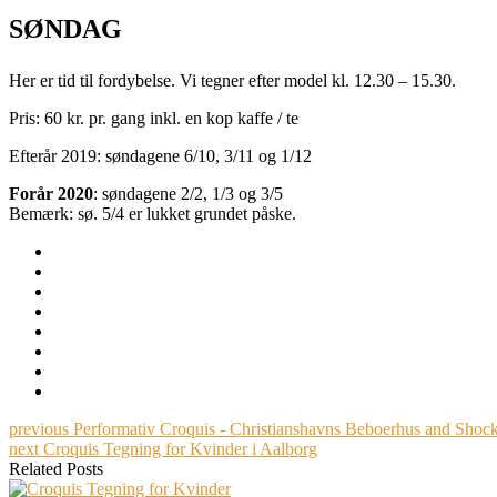
SØNDAG
Her er tid til fordybelse. Vi tegner efter model kl. 12.30 – 15.30.
Pris: 60 kr. pr. gang inkl. en kop kaffe / te
Efterår 2019: søndagene 6/10, 3/11 og 1/12
Forår 2020
: søndagene 2/2, 1/3 og 3/5
Bemærk: sø. 5/4 er lukket grundet påske.
previous
Performativ Croquis - Christianshavns Beboerhus and Shoc
next
Croquis Tegning for Kvinder i Aalborg
Related Posts