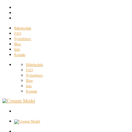
Billedpolitik
FAQ
Nyhedsbrev
Blog
Info
Kontakt
Billedpolitik
FAQ
Nyhedsbrev
Blog
Info
Kontakt