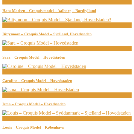
Bodypainting
Hans Madsen – Croquis model – Aalborg – Nordjylland
Bodypainting
Bittymoon – Croquis Model – Sjælland, Hovedstaden
Croquis Model
Sara – Croquis Model – Hovedstaden
Croquis Model
Caroline – Croquis Model – Hovedstaden
Bodypainting
Isma – Croquis Model – Hovedstaden
Bodypainting
Louis – Croquis Model – København