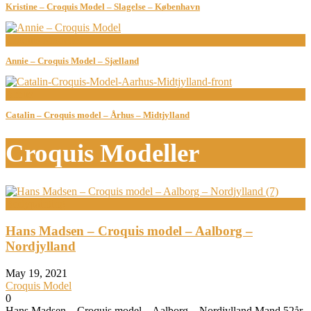
Kristine – Croquis Model – Slagelse – København
Croquis Modeller
Annie – Croquis Model – Sjælland
Århus
Catalin – Croquis model – Århus – Midtjylland
Croquis Modeller
Bodypainting
Hans Madsen – Croquis model – Aalborg –
Nordjylland
May 19, 2021
Croquis Model
0
Hans Madsen – Croquis model – Aalborg – Nordjylland Mand 52år