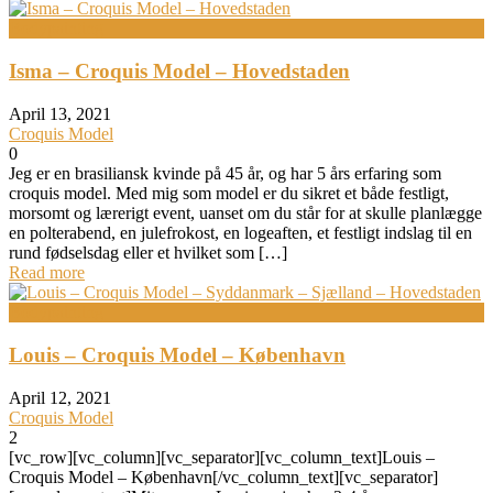
Bodypainting
Isma – Croquis Model – Hovedstaden
April 13, 2021
Croquis Model
0
Jeg er en brasiliansk kvinde på 45 år, og har 5 års erfaring som
croquis model. Med mig som model er du sikret et både festligt,
morsomt og lærerigt event, uanset om du står for at skulle planlægge
en polterabend, en julefrokost, en logeaften, et festligt indslag til en
rund fødselsdag eller et hvilket som […]
Read more
Bodypainting
Louis – Croquis Model – København
April 12, 2021
Croquis Model
2
[vc_row][vc_column][vc_separator][vc_column_text]Louis –
Croquis Model – København[/vc_column_text][vc_separator]