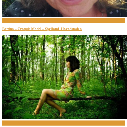
Bodypainting
Bettina – Croquis Model – Sjælland -Hovedstaden
Croquis Model