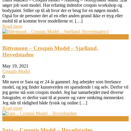
søger job som model. Har erfaring indenfor croquis workshop og
bodypaint. Stiller op til alt hvor der er brug for en nøgen model.
Også for de personer der af en eller anden grund ikke er tryg eller
mobil til at komme hvor modellerne er. […]
Read more
Bodypainting
Bittymoon – Croquis Model – Sjælland,
Hovedstaden
May 19, 2021
Croquis Model
0
Mit navn er Sara og er 24 år gammel. Jeg arbejder som freelance
model, og jeg finder kunstverden ret spændende i sig selv. Derfor vil
jeg gerne stå som croquis model. Jeg har samarbejdet med diverse
fotografer, er derfor vant til at posere og være omkring mennesker.
Jeg står til rådighed både fysisk og online […]
Read more
Croquis Model
Sara – Croquis Model – Hovedstaden