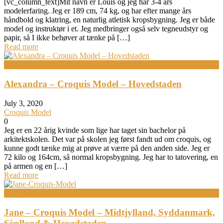
[vc_column_text]Mit navn er Louis og jeg har 3-4 års
modelerfaring. Jeg er 189 cm, 74 kg, og har efter mange års
håndbold og klatring, en naturlig atletisk kropsbygning. Jeg er både
model og instruktør i et. Jeg medbringer også selv tegneudstyr og
papir, så I ikke behøver at tænke på […]
Read more
Bodypainting
Alexandra – Croquis Model – Hovedstaden
July 3, 2020
Croquis Model
0
Jeg er en 22 årig kvinde som lige har taget sin bachelor på
arkitektskolen. Det var på skolen jeg først fandt ud om croquis, og
kunne godt tænke mig at prøve at værre på den anden side. Jeg er
72 kilo og 164cm, så normal kropsbygning. Jeg har to tatovering, en
på armen og en […]
Read more
Bodypainting
Jane – Croquis Model – Midtjylland, Syddanmark,