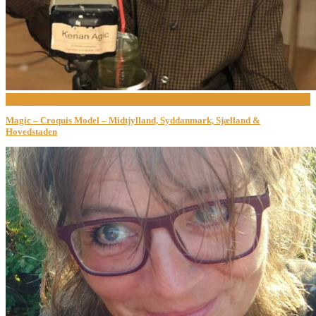
Bodypainting
Magic – Croquis Model – Midtjylland, Syddanmark, Sjælland &
Hovedstaden