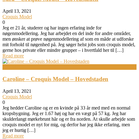
April 13, 2021
Croquis Model
0
Jeg er 21 år, studerer og har ingen erfaring inde for
nøgenmodellering. Jeg har arbejdet en del inde for andre områder,
men ønsker at prøve nøgenmodellering af som en måde at udforske
mit forhold til nøgenhed på. Jeg søger helst jobs som croquis model,
gerne hos private eller mindre grupper – i hvertfald her til […]
Read more
Croquis Model
Caroline – Croquis Model – Hovedstaden
April 13, 2021
Croquis Model
0
Jeg hedder Caroline og er en kvinde på 33 år med med en normal
kropsbygning. Jeg er 1.67 høj og har en vægt på 57 kg. Jeg har
skulderlangt mørkebrunt hår og er fra norden. At skulle arbejde som
croquis model er nyt for mig, og derfor har jeg ikke erfaring, men
jeg er hurtig […]
Read more