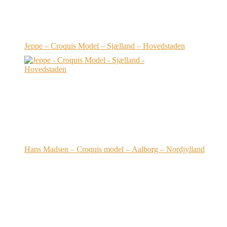
Jeppe – Croquis Model – Sjælland – Hovedstaden
Hans Madsen – Croquis model – Aalborg – Nordjylland